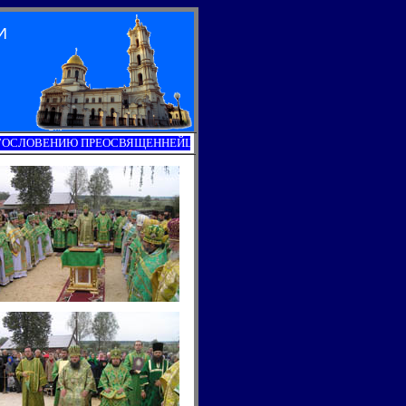
И
ВЕНИЮ ПРЕОСВЯЩЕННЕЙШЕГО ИЛАРИЯ, ЕПИСКОПА СУМСКОГО И АХ